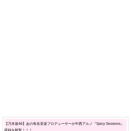
【乃木坂46】あの有名音楽プロデューサーが中西アルノ『Spicy Sessions』
収録を観覧！！！