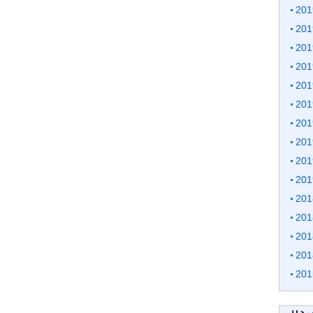
20
20
20
20
20
20
20
20
20
20
20
20
20
20
20