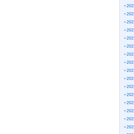
20
20
20
20
20
20
20
20
20
20
20
20
20
20
20
20