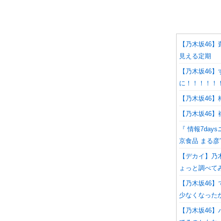
【乃木坂46】
見える定期
【乃木坂46】
に！！！！！
【乃木坂46
【乃木坂46
『 情報7da
京食品 まる彦
【デカイ】乃
ょっと調べて
【乃木坂46
少なくなった
【乃木坂46