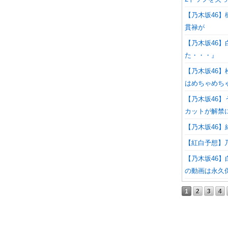
【乃木坂46
貫禄が
【乃木坂46
た・・・』
【乃木坂46
はめちゃめち
【乃木坂46
カットが解禁
【乃木坂46
【紅白予想】乃木
【乃木坂46
の動画は永久保存
1
2
3
4