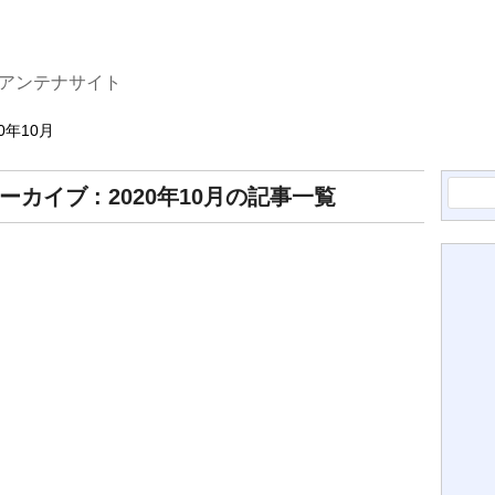
たアンテナサイト
20年10月
検
ーカイブ : 2020年10月の記事一覧
索: