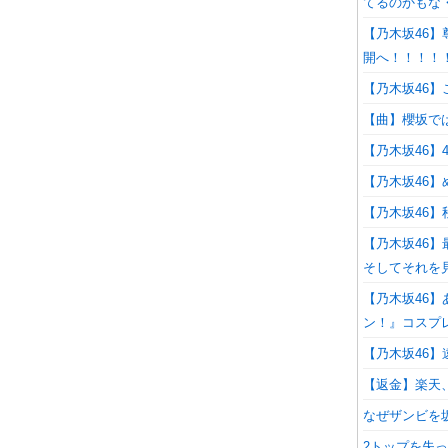
てるのかもな
【乃木坂46
開へ！！！！
【乃木坂46
【曲】櫻坂で
【乃木坂46
【乃木坂46
【乃木坂46】秋
【乃木坂46
そしてそれを
【乃木坂46】
ン！』コスプレ
【乃木坂46
【返金】楽天
なぜザンビを
2トップを失