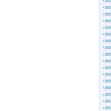
20
20
20
20
20
20
20
20
20
20
20
20
20
20
20
20
20