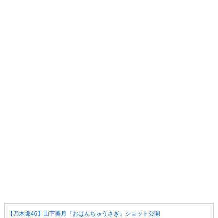
【乃木坂46】山下美月『おぱんちゅうさぎ』ショット公開