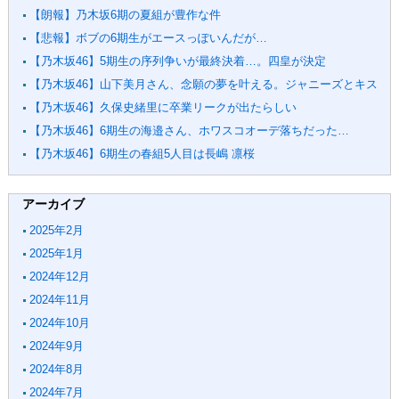
【朗報】乃木坂6期の夏組が豊作な件
【悲報】ボブの6期生がエースっぽいんだが…
【乃木坂46】5期生の序列争いが最終決着…。四皇が決定
【乃木坂46】山下美月さん、念願の夢を叶える。ジャニーズとキス
【乃木坂46】久保史緒里に卒業リークが出たらしい
【乃木坂46】6期生の海邉さん、ホワスコオーデ落ちだった…
【乃木坂46】6期生の春組5人目は長嶋 凛桜
アーカイブ
2025年2月
2025年1月
2024年12月
2024年11月
2024年10月
2024年9月
2024年8月
2024年7月