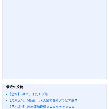
最近の投稿
【悲報】6期生、またモブ顔…
【乃木坂46】5期生、EX大衆で巻頭グラビア解禁
【乃木坂46】岩本蓮加復帰ｗｗｗｗｗｗｗｗｗ