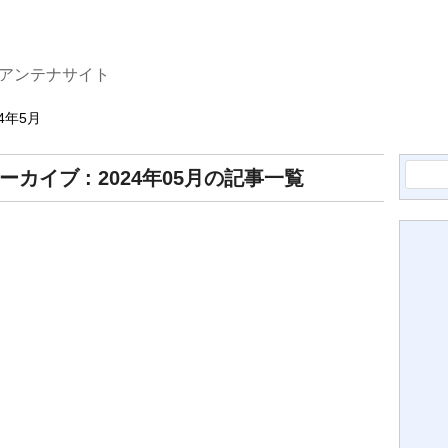
たアンテナサイト
24年5月
検
ーカイブ : 2024年05月の記事一覧
索: