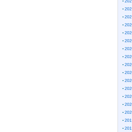
20
20
20
20
20
20
20
20
20
20
20
20
20
20
20
20
20