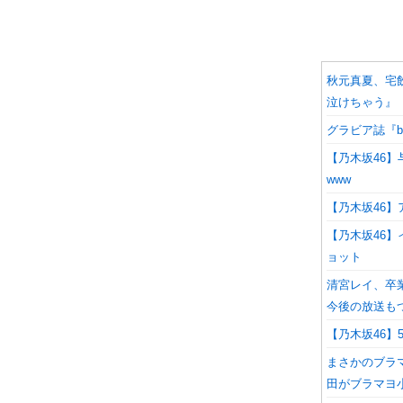
秋元真夏、宅
泣けちゃう』
グラビア誌『b
【乃木坂46
www
【乃木坂46
【乃木坂46
ョット
清宮レイ、卒
今後の放送も
【乃木坂46】
まさかのブラ
田がブラマヨ