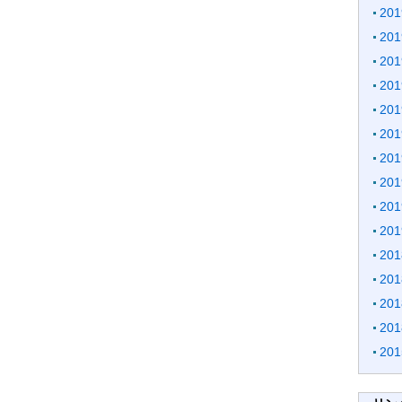
20
20
20
20
20
20
20
20
20
20
20
20
20
20
20