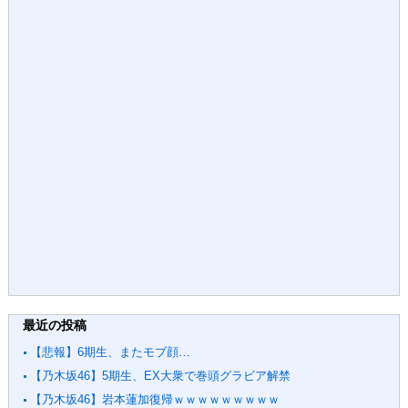
最近の投稿
【悲報】6期生、またモブ顔…
【乃木坂46】5期生、EX大衆で巻頭グラビア解禁
【乃木坂46】岩本蓮加復帰ｗｗｗｗｗｗｗｗｗ