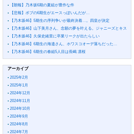
【朗報】乃木坂6期の夏組が豊作な件
【悲報】ボブの6期生がエースっぽいんだが…
【乃木坂46】5期生の序列争いが最終決着…。四皇が決定
【乃木坂46】山下美月さん、念願の夢を叶える。ジャニーズとキス
【乃木坂46】久保史緒里に卒業リークが出たらしい
【乃木坂46】6期生の海邉さん、ホワスコオーデ落ちだった…
【乃木坂46】6期生の春組5人目は長嶋 凛桜
アーカイブ
2025年2月
2025年1月
2024年12月
2024年11月
2024年10月
2024年9月
2024年8月
2024年7月