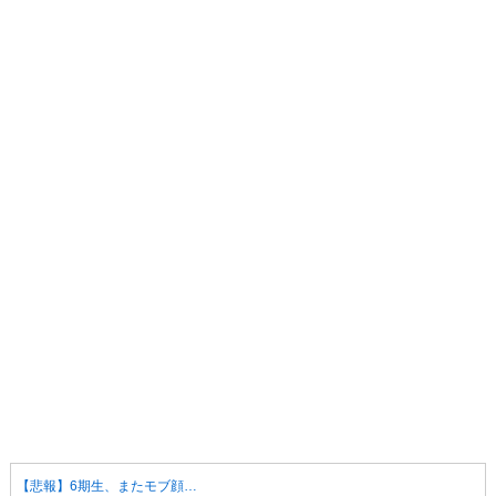
【悲報】6期生、またモブ顔…