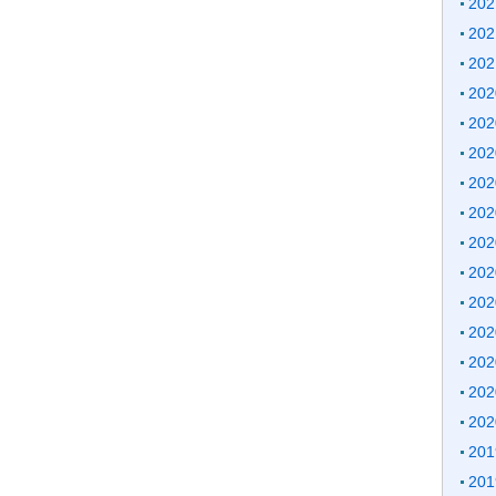
20
20
20
20
20
20
20
20
20
20
20
20
20
20
20
20
20