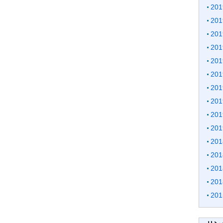
20
20
20
20
20
20
20
20
20
20
20
20
20
20
20