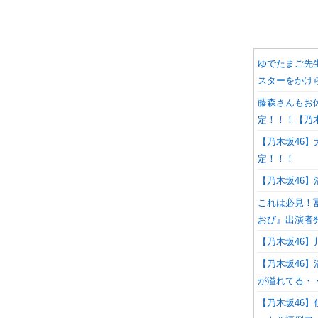
ゆでたまご先
スターをかけら
藤森さんもお
定！！！【乃木
【乃木坂46】
定！！！
【乃木坂46】
これは必見！
おび』出演者
【乃木坂46】
【乃木坂46
が溢れてる・
【乃木坂46