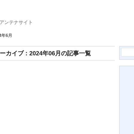
たアンテナサイト
24年6月
検
ーカイブ : 2024年06月の記事一覧
索: